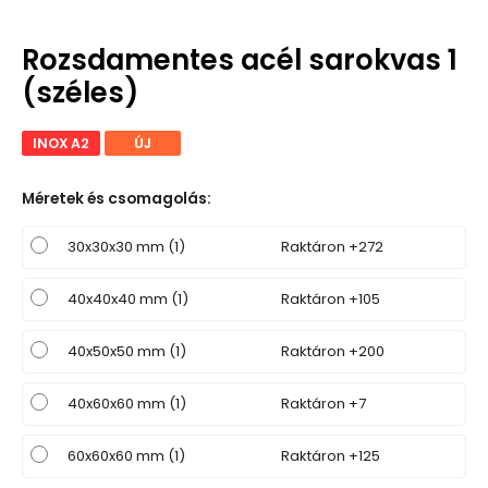
Rozsdamentes acél sarokvas 1
(széles)
INOX A2
ÚJ
Méretek és csomagolás
:
30x30x30 mm (1)
Raktáron +272
40x40x40 mm (1)
Raktáron +105
40x50x50 mm (1)
Raktáron +200
40x60x60 mm (1)
Raktáron +7
60x60x60 mm (1)
Raktáron +125