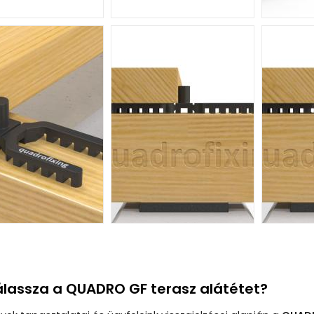
álassza a QUADRO GF terasz alátétet?