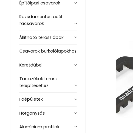
Építőipari csavarok
Rozsdamentes acél
facsavarok
Állítható teraszlábak
Csavarok burkolólapokhoz
Keretdübel
Tartozékok terasz
telepítéséhez
Faépületek
Horgonyzás
Alumínium profilok