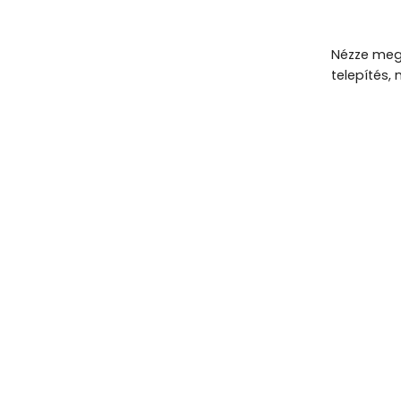
Nézze meg,
telepítés,