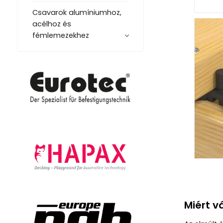
Csavarok alumíniumhoz,
acélhoz és
fémlemezekhez
Miért v