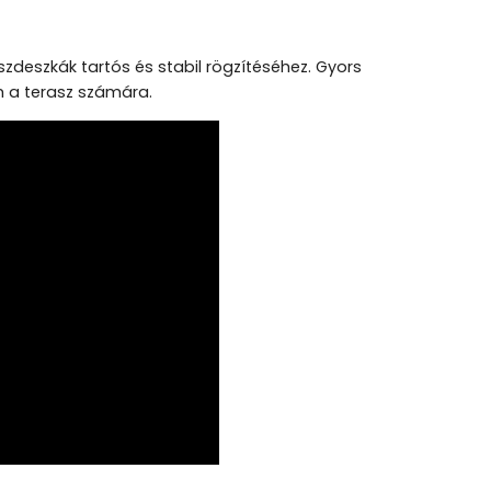
deszkák tartós és stabil rögzítéséhez. Gyors
m a terasz számára.