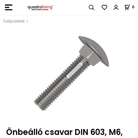
0
Faépületek
Önbeálló csavar DIN 603, M6,