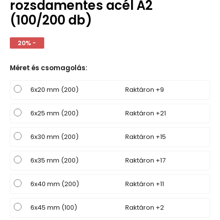
rozsdamentes acél A2
(100/200 db)
20% -
Méret és csomagolás
:
6x20 mm (200)
Raktáron +9
6x25 mm (200)
Raktáron +21
6x30 mm (200)
Raktáron +15
6x35 mm (200)
Raktáron +17
6x40 mm (200)
Raktáron +11
6x45 mm (100)
Raktáron +2