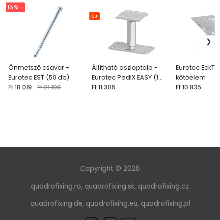
15% -
ÚJ
Önmetsző csavar -
Állítható oszloptalp -
Eurotec EckTec
Eurotec EST (50 db)
Eurotec PediX EASY (1
kötőelem
Ft 18 019
Ft 21 199
db)
Ft 11 306
Ft 10 835
Copyright © 2026
quadrofixing.ro
,
quadrofixing.sk
,
quadrofixing.cz
quadrofixing.de
,
quadrofixing.eu
,
quadrofixing.pl