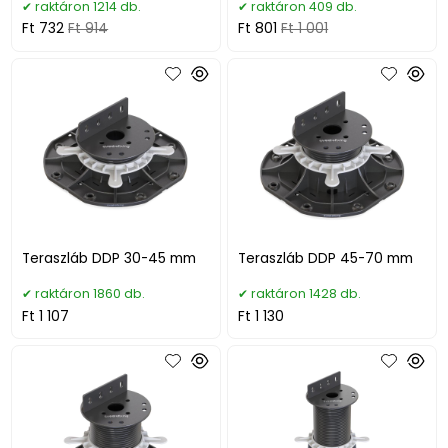
raktáron 1214 db.
raktáron 409 db.
Ft 732
Ft 914
Ft 801
Ft 1 001
Teraszláb DDP 30-45 mm
Teraszláb DDP 45-70 mm
raktáron 1860 db.
raktáron 1428 db.
Ft 1 107
Ft 1 130