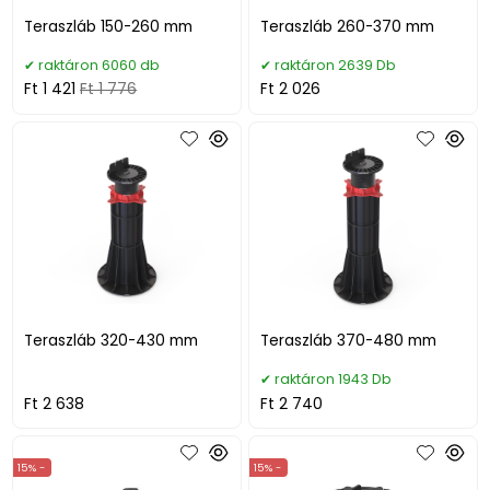
Teraszláb 150-260 mm
Teraszláb 260-370 mm
raktáron 6060 db
raktáron 2639 Db
Ft 1 421
Ft 1 776
Ft 2 026
Teraszláb 320-430 mm
Teraszláb 370-480 mm
raktáron 1943 Db
Ft 2 638
Ft 2 740
15% -
15% -