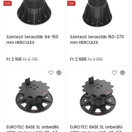
TOP
TOP
Szintező teraszláb 94-150
Szintező teraszláb 150-270
mm HERCULES
mm HERCULES
Ft 2 168
Ft 2 710
Ft 2 888
Ft 3 610
EUROTEC BASE SL önbeálló
EUROTEC BASE SL önbeálló