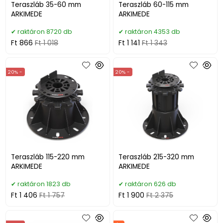
Teraszláb 35-60 mm
Teraszláb 60-115 mm
ARKIMEDE
ARKIMEDE
raktáron 8720 db
raktáron 4353 db
Ft 866
Ft 1 018
Ft 1 141
Ft 1 343
20% -
20% -
Teraszláb 115-220 mm
Teraszláb 215-320 mm
ARKIMEDE
ARKIMEDE
raktáron 1823 db
raktáron 626 db
Ft 1 406
Ft 1 757
Ft 1 900
Ft 2 375