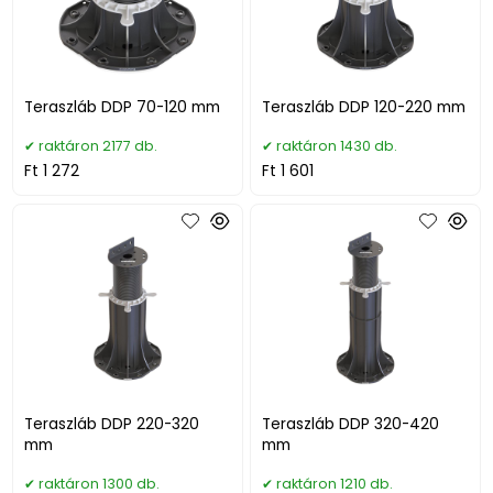
Teraszláb DDP 70-120 mm
Teraszláb DDP 120-220 mm
raktáron 2177 db.
raktáron 1430 db.
Ft 1 272
Ft 1 601
Teraszláb DDP 220-320
Teraszláb DDP 320-420
mm
mm
raktáron 1300 db.
raktáron 1210 db.