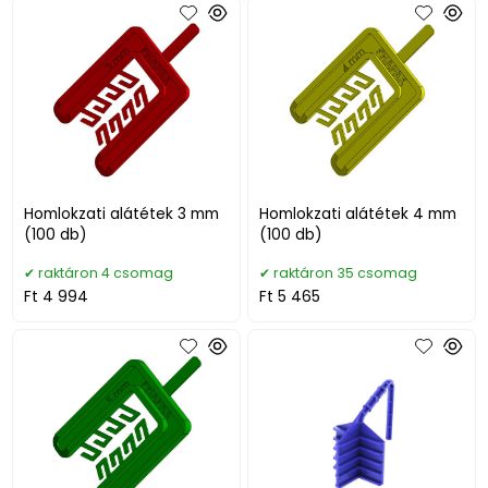
Homlokzati alátétek 3 mm
Homlokzati alátétek 4 mm
(100 db)
(100 db)
raktáron 4 csomag
raktáron 35 csomag
Ft 4 994
Ft 5 465