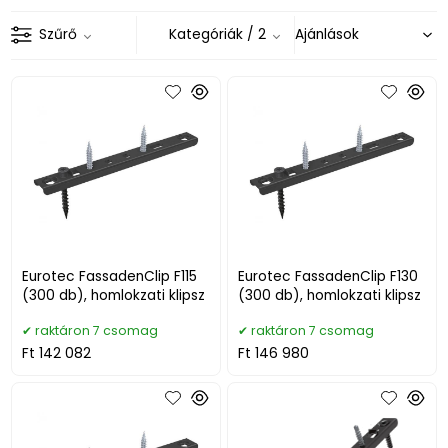
Szűrő
Kategóriák
/ 2
Eurotec FassadenClip F115
Eurotec FassadenClip F130
(300 db), homlokzati klipsz
(300 db), homlokzati klipsz
raktáron 7 csomag
raktáron 7 csomag
Ft 142 082
Ft 146 980