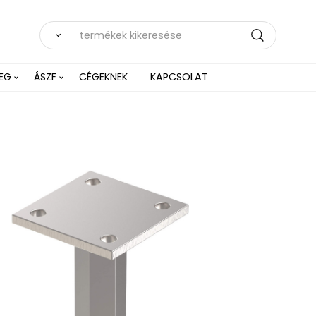
EG
ÁSZF
CÉGEKNEK
KAPCSOLAT