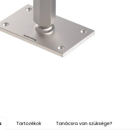
s
Tartozékok
Tanácsra van szüksége?