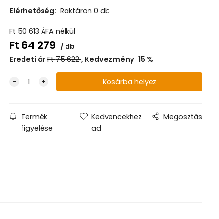
Elérhetőség:
Raktáron 0 db
Ft
50 613
ÁFA nélkül
Ft
64 279
db
Eredeti ár
Ft
75 622
Kedvezmény
15
%
Termék
Kedvencekhez
Megosztás
figyelése
ad