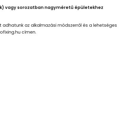
lók) vagy sorozatban nagyméretű épületekhez
t adhatunk az alkalmazási módszerről és a lehetséges
ofixing.hu címen.