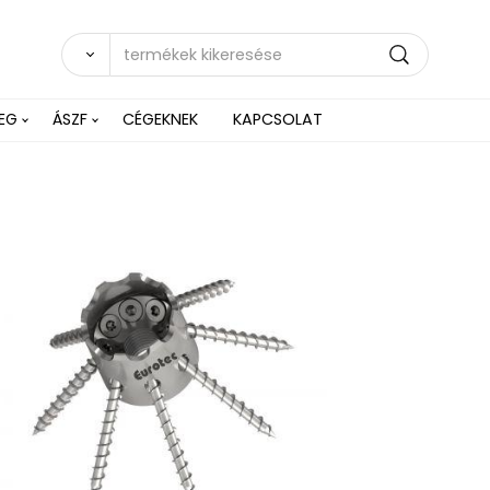
EG
ÁSZF
CÉGEKNEK
KAPCSOLAT