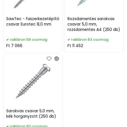
SawTec - faszerkezetépítő
Rozsdamentes sarokvas
csavar Eurotec 8,0 mm
csavar 5,0 mm,
rozsdamentes A4 (250 db)
raktáron 58 csomag
raktáron 83 csomag
Ft 7 066
Ft 11 452
Sarokvas csavar 5,0 mm,
kék horganyzott (250 db)
raktáron 80 csomag