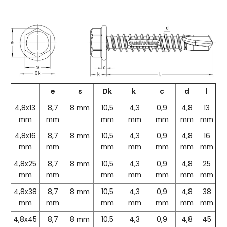
e
s
Dk
k
c
d
l
4,8x13
8,7
8 mm
10,5
4,3
0,9
4,8
13
mm
mm
mm
mm
mm
mm
mm
4,8x16
8,7
8 mm
10,5
4,3
0,9
4,8
16
mm
mm
mm
mm
mm
mm
mm
4,8x25
8,7
8 mm
10,5
4,3
0,9
4,8
25
mm
mm
mm
mm
mm
mm
mm
4,8x38
8,7
8 mm
10,5
4,3
0,9
4,8
38
mm
mm
mm
mm
mm
mm
mm
4,8x45
8,7
8 mm
10,5
4,3
0,9
4,8
45