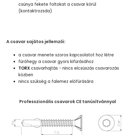
csúnya fekete foltokat a csavar körül
(kontaktrozsda)
A csavar sajátos jellemzői:
a csavar menete szoros kapcsolatot hoz létre
fúróhegy a csavar gyors kifúrásához
TORX
csavarhajtás - nincs elcsúszás csavarozás
közben
nincs szükség a falemez előfúrására
Professzionális csavarok CE tanúsítvánnyal