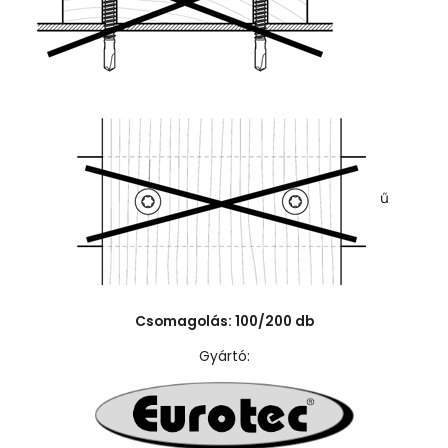
ű
Csomagolás: 100/200 db
Gyártó: