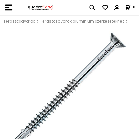
0
Teraszcsavarok
Teraszcsavarok alumínium szerkezetekhez