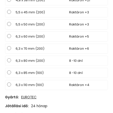
4,8 x 38 mm (200)
Raktáron +21
5,5 x 45 mm (200)
Raktáron +3
5,5 x 50 mm (200)
Raktáron +3
6,3 x 60 mm (200)
Raktáron +5
6,3 x 70 mm (200)
Raktáron +6
6,3 x 80 mm (200)
8 -10 dní
6,3 x 85 mm (100)
8 -10 dní
6,3 x 110 mm (100)
Raktáron +4
Gyártó:
EUROTEC
Jótállási idő:
24 hónap