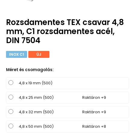
Rozsdamentes TEX csavar 4,8
mm, C1 rozsdamentes acél,
DIN 7504
INOX C1
ÚJ
Méret és csomagolás
:
4,8 x 19 mm (500)
4,8 x 25 mm (500)
Raktáron +9
4,8 x 32 mm (500)
Raktáron +9
4,8 x 50 mm (500)
Raktáron +8