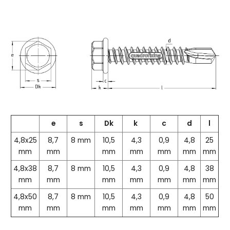
e
s
Dk
k
c
d
l
4,8x25
8,7
8 mm
10,5
4,3
0,9
4,8
25
mm
mm
mm
mm
mm
mm
mm
4,8x38
8,7
8 mm
10,5
4,3
0,9
4,8
38
mm
mm
mm
mm
mm
mm
mm
4,8x50
8,7
8 mm
10,5
4,3
0,9
4,8
50
mm
mm
mm
mm
mm
mm
mm