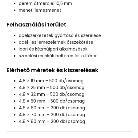
perem átmérője: 10,5 mm
menet: lemezmenet
Felhasználási terület
acélszerkezetek gyártása és szerelése
acél- és lemezelemek összekötése
ipari és kézműipari alkalmazások
szerelési munkák beltéren és kültéren
Elérhető méretek és kiszerelések
4,8 × 19 mm – 500 db/csomag
4,8 × 25 mm – 500 db/csomag
4,8 × 32 mm – 500 db/csomag
4,8 × 50 mm – 500 db/csomag
4,8 × 60 mm – 200 db/csomag
4,8 × 70 mm – 200 db/csomag
4,8 × 80 mm – 200 db/csomag