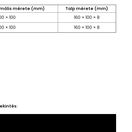
imális mérete (mm)
Talp mérete (mm)
00 × 100
160 × 100 × 8
00 × 100
160 × 100 × 8
ekintés: