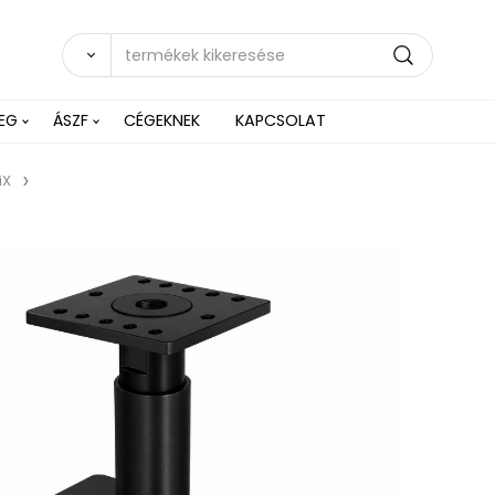
EG
ÁSZF
CÉGEKNEK
KAPCSOLAT
iX