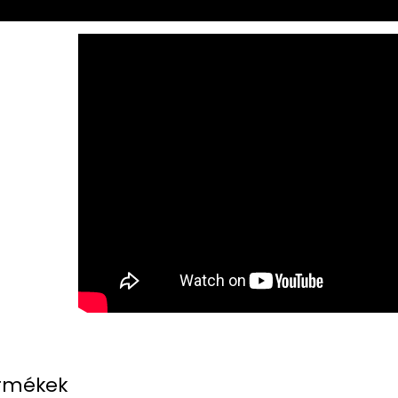
rmékek