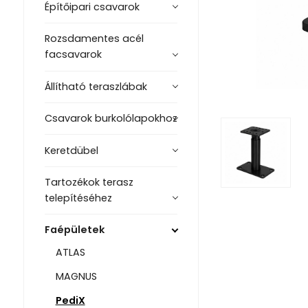
Építőipari csavarok
Rozsdamentes acél
facsavarok
Állítható teraszlábak
Csavarok burkolólapokhoz
Keretdübel
Tartozékok terasz
telepítéséhez
Faépületek
ATLAS
MAGNUS
PediX