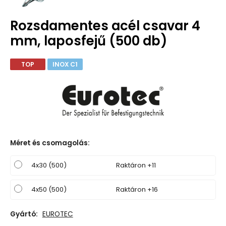
Rozsdamentes acél csavar 4
mm, laposfejű (500 db)
TOP
INOX C1
Méret és csomagolás
:
4x30 (500)
Raktáron +11
4x50 (500)
Raktáron +16
Gyártó:
EUROTEC