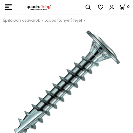
0
Építőipari csavarok
Lapos (tányér) fejjel