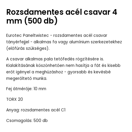
Rozsdamentes acél csavar 4
mm (500 db)
Eurotec Paneltwistec - rozsdamentes acél csavar
tányérfejjel - alkalmas fa vagy alumínium szerkezetekhez
(előfúrás szükséges).
A csavar alkalmas pala tetőfedés rögzítésére is.
Kialakításának köszönhetően nem hasítja a fát és kisebb
erőt igényel a meghúzáshoz - gyorsabb és kevésbé
megerőltető munka.
Fej átmérője: 10 mm
TORX 20
Anyag: rozsdamentes acél C1
Csomagolás: 500 db