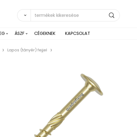
EG
ÁSZF
CÉGEKNEK
KAPCSOLAT
Lapos (tányér) fejjel