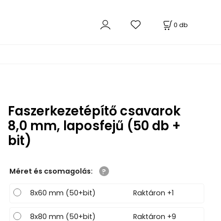
0
db
Faszerkezetépítő csavarok
8,0 mm, laposfejű (50 db +
bit)
Méret és csomagolás
:
8x60 mm (50+bit)
Raktáron +1
8x80 mm (50+bit)
Raktáron +9