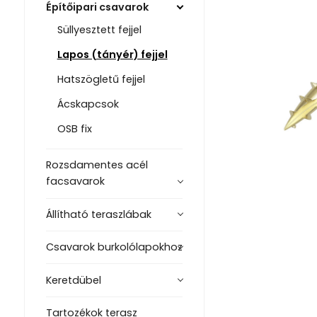
Építőipari csavarok
Süllyesztett fejjel
Lapos (tányér) fejjel
Hatszögletű fejjel
Ácskapcsok
OSB fix
Rozsdamentes acél
facsavarok
Állítható teraszlábak
Csavarok burkolólapokhoz
Keretdübel
Tartozékok terasz