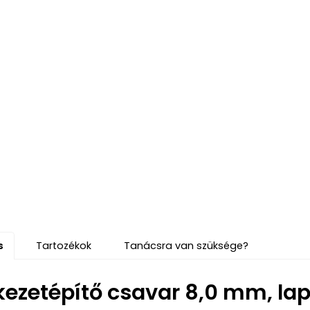
s
Tartozékok
Tanácsra van szüksége?
kezetépítő csavar 8,0 mm, lap