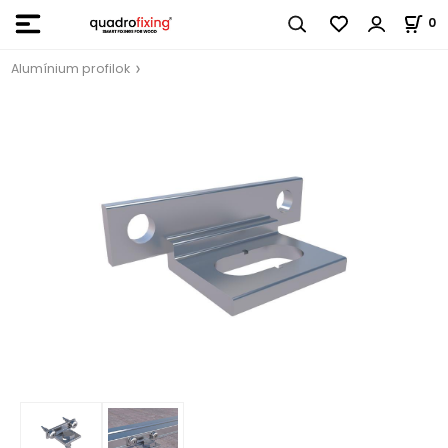
0
Alumínium profilok