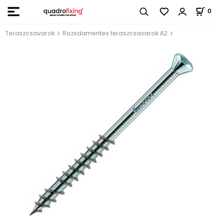
0
Teraszcsavarok
Rozsdamentes teraszcsavarok A2