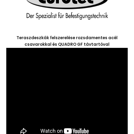
Teraszdeszkák felszerelése rozsdamentes acél
csavarokkal és QUADRO GF távtartóval