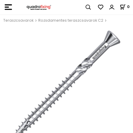
0
Teraszcsavarok
Rozsdamentes teraszcsavarok C2