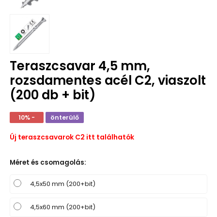
Teraszcsavar 4,5 mm,
rozsdamentes acél C2, viaszolt
(200 db + bit)
10% -
önterülő
Új teraszcsavarok C2 itt találhatók
Méret és csomagolás
:
4,5x50 mm (200+bit)
4,5x60 mm (200+bit)