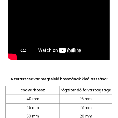
A teraszcsavar megfelelő hosszának kiválasztása:
csavarhossz
rögzítendő fa vastagsága
40 mm
16 mm
45 mm
18 mm
50 mm
20 mm