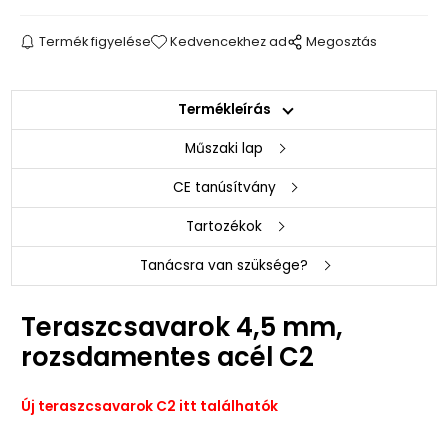
Termék figyelése
Kedvencekhez ad
Megosztás
Termékleírás
Műszaki lap
CE tanúsítvány
Tartozékok
Tanácsra van szüksége?
Teraszcsavarok 4,5 mm,
rozsdamentes acél C2
Új teraszcsavarok C2 itt találhatók