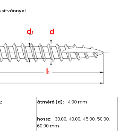
úsítvánnyal
z
átmérő (d):
4.00 mm
hossz:
30.00, 40.00, 45.00, 50.00,
60.00 mm