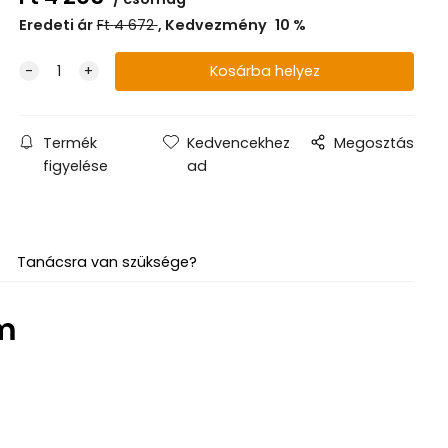
Eredeti ár
Ft
4 672
Kedvezmény
10
%
Termék
Kedvencekhez
Megosztás
figyelése
ad
Tanácsra van szüksége?
m