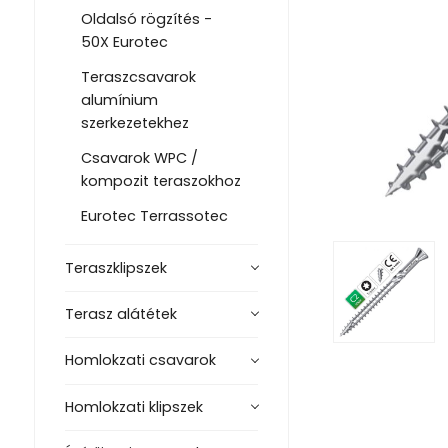
Oldalsó rögzítés -
50X Eurotec
Teraszcsavarok
alumínium
szerkezetekhez
Csavarok WPC /
kompozit teraszokhoz
Eurotec Terrassotec
Teraszklipszek
Terasz alátétek
Homlokzati csavarok
Homlokzati klipszek