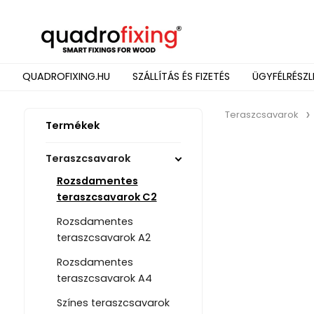
QUADROFIXING.HU
SZÁLLÍTÁS ÉS FIZETÉS
ÜGYFÉLRÉSZL
Teraszcsavarok
Termékek
Teraszcsavarok
Rozsdamentes
teraszcsavarok C2
Rozsdamentes
teraszcsavarok A2
Rozsdamentes
teraszcsavarok A4
Színes teraszcsavarok