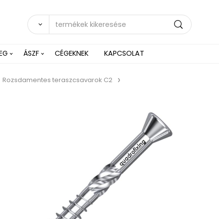
EG
ÁSZF
CÉGEKNEK
KAPCSOLAT
Rozsdamentes teraszcsavarok C2