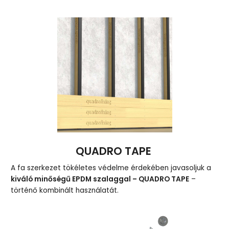
QUADRO TAPE
A fa szerkezet tökéletes védelme érdekében javasoljuk a
kiváló minőségű EPDM szalaggal – QUADRO TAPE
–
történő kombinált használatát.