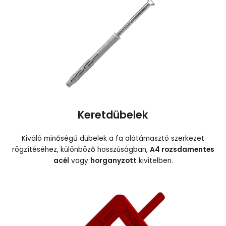
Keretdübelek
Kiváló minőségű dübelek a fa alátámasztó szerkezet
rögzítéséhez, különböző hosszúságban,
A4 rozsdamentes
acél
vagy
horganyzott
kivitelben.