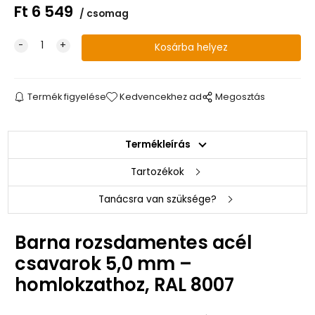
Ft
6 549
csomag
Termék figyelése
Kedvencekhez ad
Megosztás
Termékleírás
Tartozékok
Tanácsra van szüksége?
Barna rozsdamentes
acél
csavarok 5,0 mm –
homlokzathoz, RAL 8007