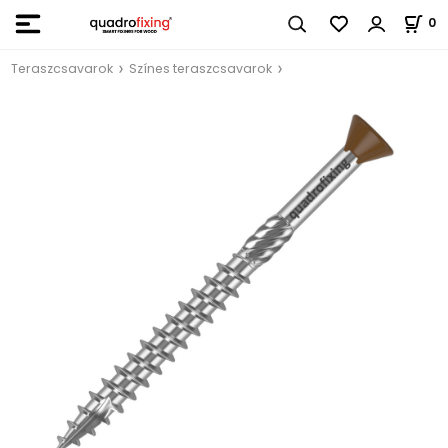
0
Teraszcsavarok
Színes teraszcsavarok