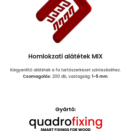
Homlokzati alátétek MIX
Kiegyenlítő alátétek a fa tartószerkezet szintezéséhez.
Csomagolás:
200 db, vastagság:
1–5 mm
.
Gyártó: