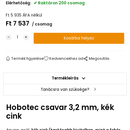
Elérhetőség:
Raktáron 200 csomag
Ft
5 935
ÁFA nélkül
Ft
7 537
csomag
Termék figyelése
Kedvencekhez ad
Megosztás
Termékleírás
Tanácsra van szüksége?
Hobotec csavar 3,2 mm, kék
cink