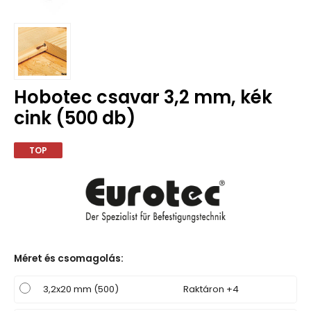
Hobotec csavar 3,2 mm, kék
cink (500 db)
TOP
Méret és csomagolás
:
3,2x20 mm (500)
Raktáron +4