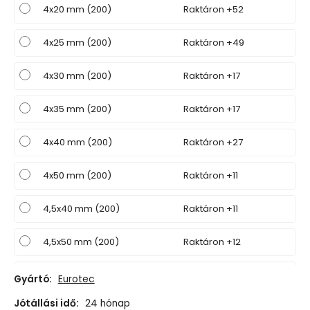
4x20 mm (200)
Raktáron +52
4x25 mm (200)
Raktáron +49
4x30 mm (200)
Raktáron +17
4x35 mm (200)
Raktáron +17
4x40 mm (200)
Raktáron +27
4x50 mm (200)
Raktáron +11
4,5x40 mm (200)
Raktáron +11
4,5x50 mm (200)
Raktáron +12
5x40 mm (200)
Raktáron +12
Gyártó:
Eurotec
Jótállási idő:
24 hónap
5x50 mm (200)
Raktáron +10