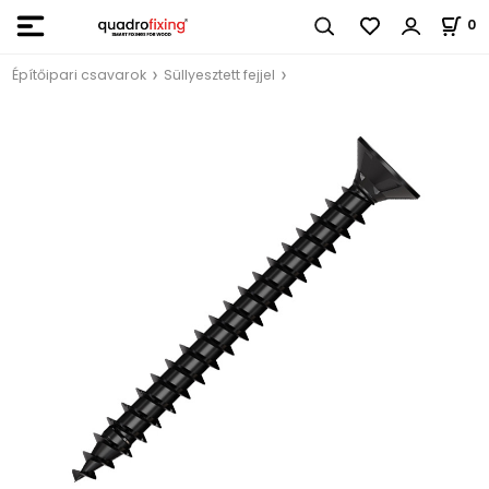
0
Építőipari csavarok
Süllyesztett fejjel