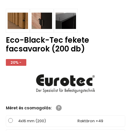
Eco-Black-Tec fekete
facsavarok (200 db)
20% -
Méret és csomagolás
:
4x16 mm (200)
Raktáron +49