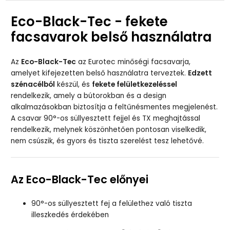
Eco-Black-Tec - fekete
facsavarok belső használatra
Az
Eco-Black-Tec
az Eurotec minőségi facsavarja,
amelyet kifejezetten belső használatra terveztek.
Edzett
szénacélból
készül, és
fekete felületkezeléssel
rendelkezik, amely a bútorokban és a design
alkalmazásokban biztosítja a feltűnésmentes megjelenést.
A csavar 90°-os süllyesztett fejjel és TX meghajtással
rendelkezik, melynek köszönhetően pontosan viselkedik,
nem csúszik, és gyors és tiszta szerelést tesz lehetővé.
Az Eco-Black-Tec előnyei
90°-os süllyesztett fej a felülethez való tiszta
illeszkedés érdekében