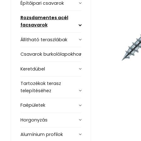
Építőipari csavarok
Rozsdamentes acél
facsavarok
Állítható teraszlábak
Csavarok burkolólapokhoz
Keretdübel
Tartozékok terasz
telepítéséhez
Faépületek
Horgonyzás
Alumínium profilok