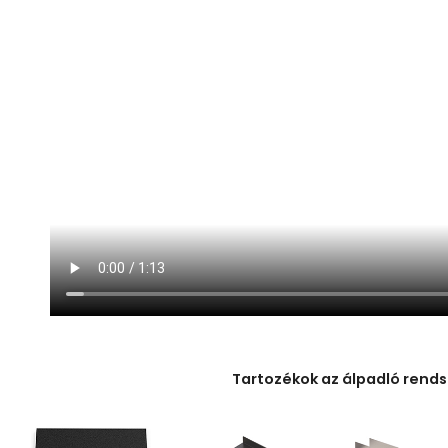
Tartozékok az álpadló rends