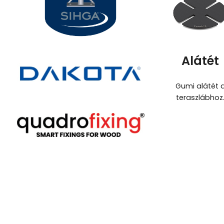
Alátét
Gumi alátét 
teraszlábhoz