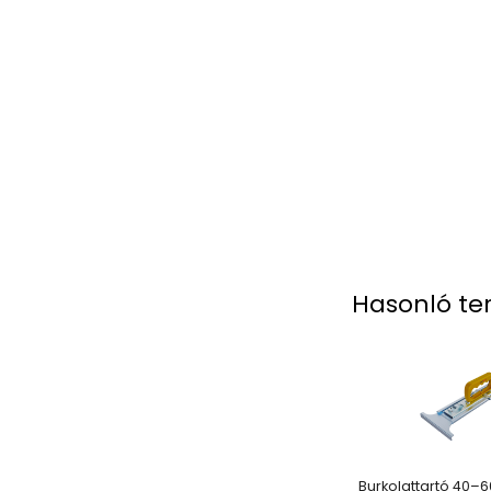
Hasonló te
Burkolattartó 40–