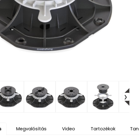
s
Megvalósítás
Video
Tartozékok
Tan