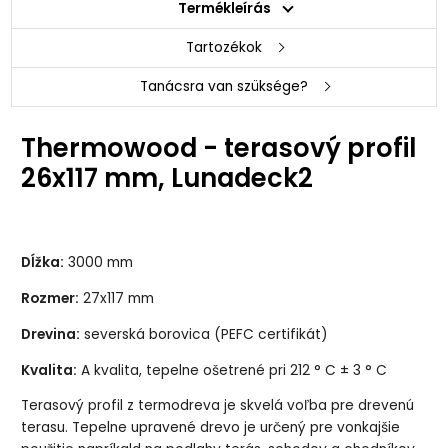
Termékleírás
Tartozékok
Tanácsra van szüksége?
Thermowood - terasový profil
26x117 mm, Lunadeck2
Dĺžka:
3000 mm
Rozmer:
27x117 mm
Drevina:
severská borovica (PEFC certifikát)
Kvalita:
A kvalita, tepelne ošetrené pri 212 ° C ± 3 ° C
Terasový profil z termodreva je skvelá voľba pre drevenú
terasu. Tepelne upravené drevo je určený pre vonkajšie