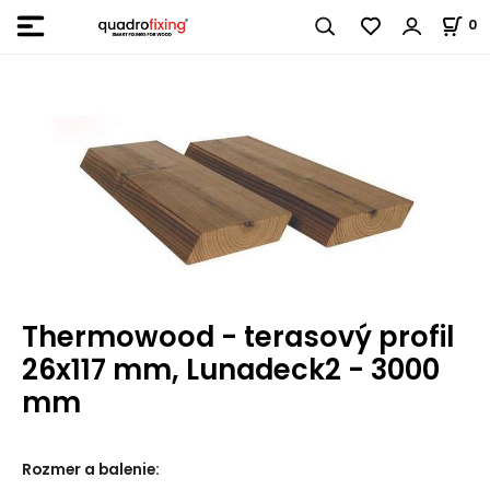
0
Thermowood - terasový profil
26x117 mm, Lunadeck2 - 3000
mm
Rozmer a balenie
: