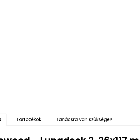
s
Tartozékok
Tanácsra van szüksége?