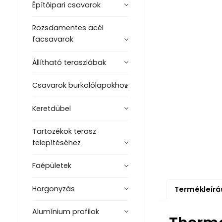
Építőipari csavarok
Rozsdamentes acél
facsavarok
Állítható teraszlábak
Csavarok burkolólapokhoz
Keretdübel
Tartozékok terasz
telepítéséhez
Faépületek
Horgonyzás
Termékleírá
Alumínium profilok