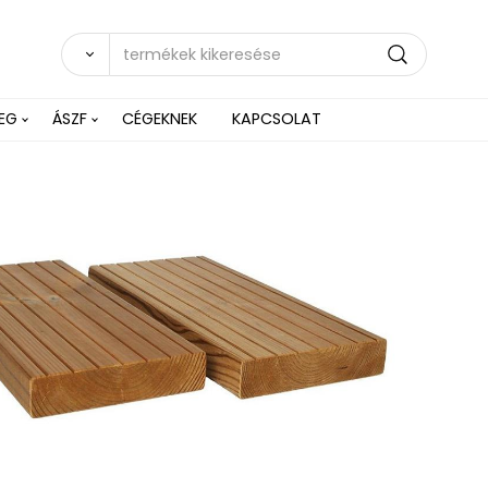
EG
ÁSZF
CÉGEKNEK
KAPCSOLAT