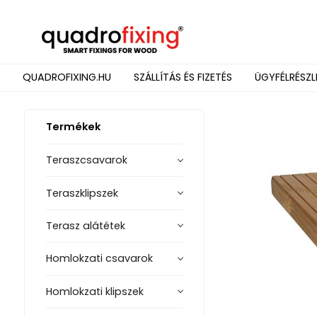
QUADROFIXING.HU
SZÁLLÍTÁS ÉS FIZETÉS
ÜGYFÉLRÉSZL
Termékek
Teraszcsavarok
Teraszklipszek
Terasz alátétek
Homlokzati csavarok
Homlokzati klipszek