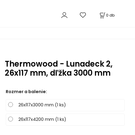
0
db
Thermowood - Lunadeck 2,
26x117 mm, dľžka 3000 mm
Rozmer a balenie
:
26x117x3000 mm (1 ks)
26x117x4200 mm (1 ks)