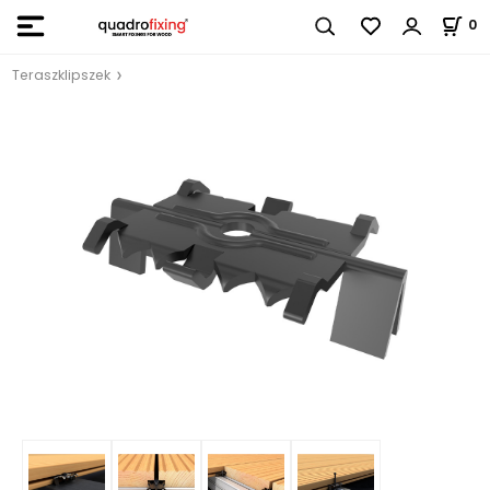
0
Teraszklipszek