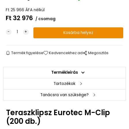
Ft
25 966
ÁFA nélkül
Ft
32 976
csomag
Termék figyelése
Kedvencekhez ad
Megosztás
Termékleírás
Tartozékok
Tanácsra van szüksége?
Teraszklipsz Eurotec M-Clip
(200 db.)