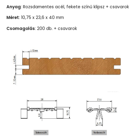
Anyag
: Rozsdamentes acél, fekete színű klipsz + csavarok
Méret
: 10,75 x 23,6 x 40 mm
Csomagolás
: 200 db. + csavarok