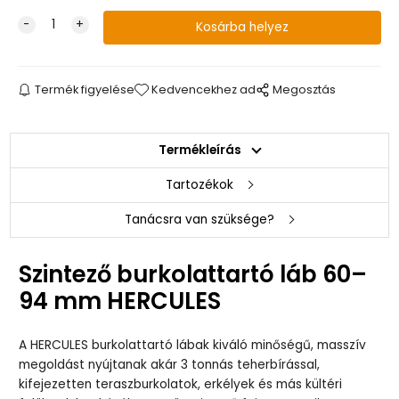
Termék figyelése
Kedvencekhez ad
Megosztás
Termékleírás
Tartozékok
Tanácsra van szüksége?
Szintező burkolattartó láb 60–
94 mm HERCULES
A HERCULES burkolattartó lábak kiváló minőségű, masszív
megoldást nyújtanak akár 3 tonnás teherbírással,
kifejezetten teraszburkolatok, erkélyek és más kültéri