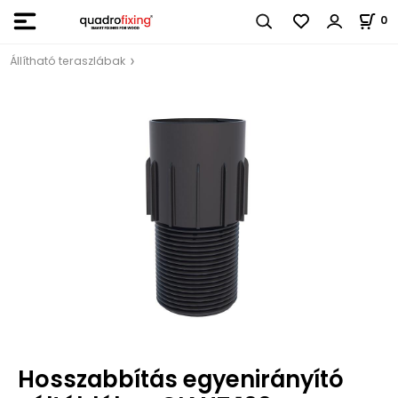
0
Állítható teraszlábak
Hosszabbítás egyenirányító