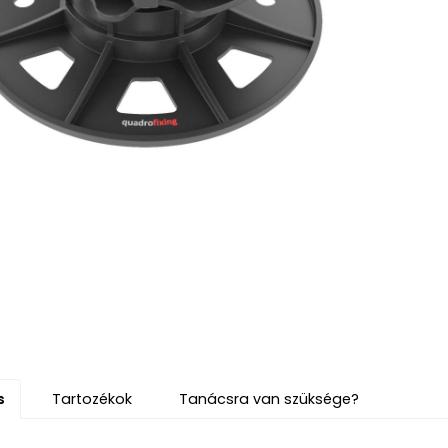
s
Tartozékok
Tanácsra van szüksége?