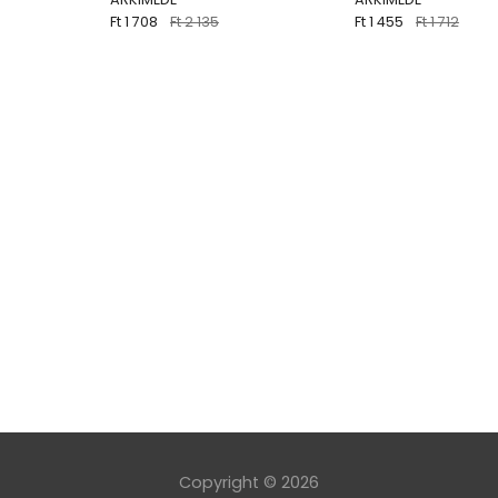
Ft 1 708
Ft 2 135
Ft 1 455
Ft 1 712
Copyright © 2026