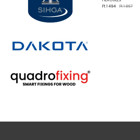
Ft 1 494
Ft 1 867