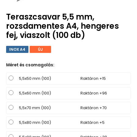
Teraszcsavar 5,5 mm,
rozsdamentes A4, hengeres
fej, viaszolt (100 db)
INOX A4
ÚJ
Méret és csomagolás
:
5,5x50 mm (100)
Raktáron +15
5,5x60 mm (100)
Raktáron +96
5,5x70 mm (100)
Raktáron +70
5,5x80 mm (100)
Raktáron +5