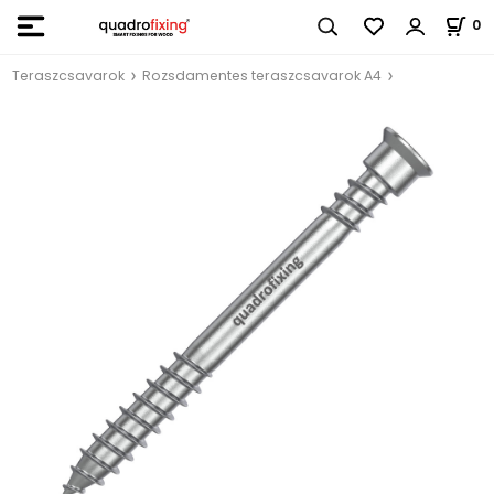
0
Teraszcsavarok
Rozsdamentes teraszcsavarok A4